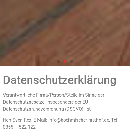
Datenschutzerklärung
Idyllisch.
Verantwortliche Firma/Person/Stelle im Sinne der
Datenschutzgesetze, insbesondere der EU-
Gemütlich.
Datenschutzgrundverordnung (DSGVO), ist:
Ruhig.
Herr Sven Rex, E-Mail: info@boehmischer-rasthof.de, Tel.:
0355 – 522 122