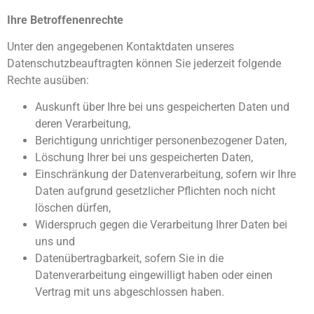
Ihre Betroffenenrechte
Ihre Pension mit Ruhe
Unter den angegebenen Kontaktdaten unseres
und Entspannung.
Datenschutzbeauftragten können Sie jederzeit folgende
Rechte ausüben:
Auskunft über Ihre bei uns gespeicherten Daten und
Mehr dazu
deren Verarbeitung,
Berichtigung unrichtiger personenbezogener Daten,
Löschung Ihrer bei uns gespeicherten Daten,
Einschränkung der Datenverarbeitung, sofern wir Ihre
Daten aufgrund gesetzlicher Pflichten noch nicht
löschen dürfen,
Widerspruch gegen die Verarbeitung Ihrer Daten bei
uns und
Datenübertragbarkeit, sofern Sie in die
Datenverarbeitung eingewilligt haben oder einen
Vertrag mit uns abgeschlossen haben.